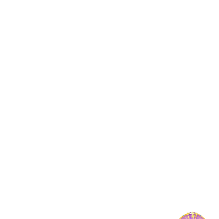
多终端无缝适配
全平台接入爱游戏网站入口内容系统，支持
PC、APP、移动 H5，无论你在何处，赛事
内容触手可及。