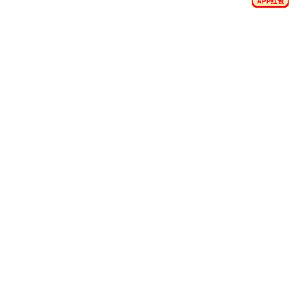
阅读全文
2026-08-08
库库雷利亚告别拉玛西亚八年岁月转投死敌皇马引发
热议
在刚刚结束的夏季转会窗口中，西班牙足球界再度掀起轩然
大波，库库雷利亚的转会消息无疑成为焦点。作为拉玛西亚...
阅读全文
2026-08-07