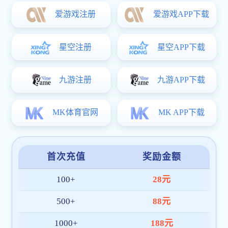
创立初心与品牌愿景
自创立之初，爱游戏网站入口就确立了“科技驱动体育创新”
的发展方向，融合赛事直播、数据分析与观赛互动体验，打
造兼具专业性与沉浸感的体育平台。 我们希望通过技术力
量让爱游戏ayx官方网页-爱游戏(中国)等体育内容更便捷、
更智能地触达全球用户。