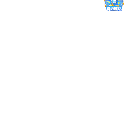
数据安全 全方位防护
在爱游戏网站入口平台，数据防护不仅是底层机制，更
是平台运营的基本责任。我们从用户访问到操作全流程
建立安全通道，有效防范多类潜在风险。
多重加密策略，防止数据泄露
AI 风控引擎，监测账户异常行为
爱游戏ayx官方网页-爱游戏(中国)支持跨设备安全同