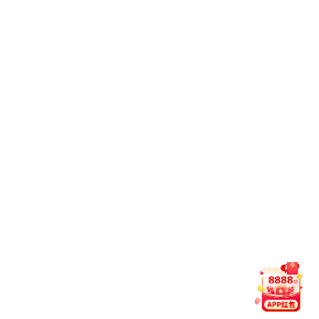
精选推荐
爱游戏网站入口每日甄选爱游戏ayx官方网页-爱游戏(中国)领域的重
点资讯，覆盖多场热门赛况
乐福作为替补神经刀的潜力分析适度期待他的手感表
现与战术价值
在当今篮球联盟中，替补球员的作用越来越重要，尤其是那
些具备高超技术和战术灵活性的球员。凯文·乐福作为一名...