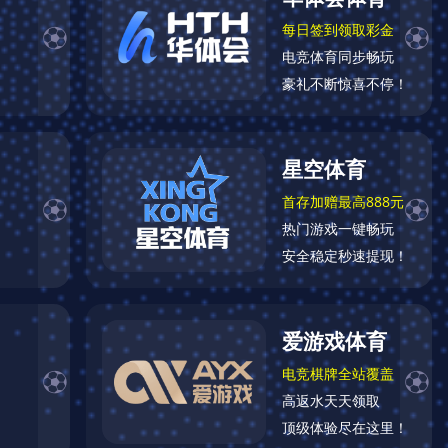
、安全与多样化的观赛服务
景
确立了“科技驱动体育创新”的发展方向，融合赛事直播、数
具专业性与沉浸感的体育平台。 我们希望通过技术力量让
中国)等体育内容更便捷、更智能地触达全球用户。