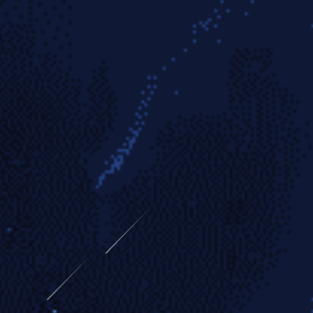
客服支持与数据同步，致力于打造值得信赖的观赛首选平