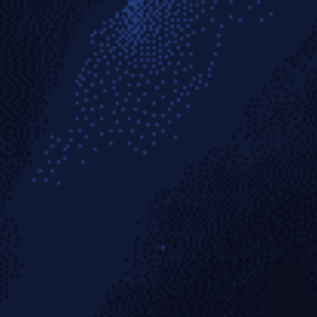
边聊，提升观赛的社交属性。