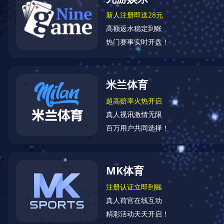
爱游戏网站入口是专注于