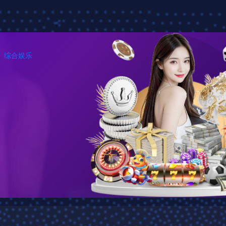
App下载
关于我们
体育热讯
APP与网页版入口｜畅享全球体
覆盖足球、篮球、电竞等项目的赛事资讯与数据内容
赛，聚焦热门体育内容， 助您轻松获取赛事动态，
手机App
网页版