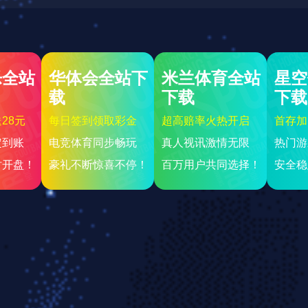
风控、秒级加载、多节点加速等
时，爱游戏网站入口提供全天候