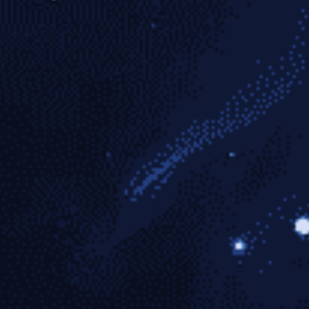
体育赛事直播
同步覆盖全球重要赛事，配备高清信号源与多语言
轻松找到关注比赛，实现多屏同步观赛。
实时数据中心
提供详尽的赛事动态、球员数据、进球时间轴与